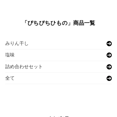
「ぴちぴちひもの」商品一覧
みりん干し
塩味
詰め合わせセット
全て