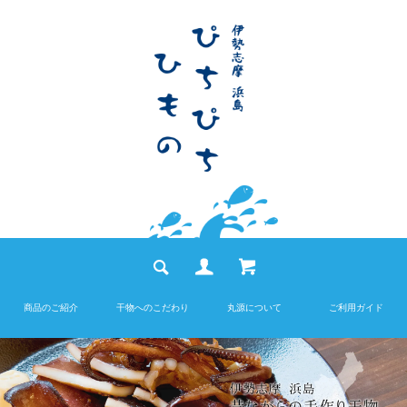
商品のご紹介
干物へのこだわり
丸源について
ご利用ガイド