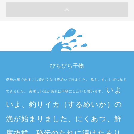
ぴちぴち干物
伊勢志摩でわすこし暖かくなり春めいて来ました。 魚も、すこしずつ見え
いよ
てきました。 美味しい魚があれば干物にしたいと思います。
いよ、釣りイカ（するめいか）の
漁が始まりました、にくあつ、鮮
度抜群、秘伝のたれに漬けたみり