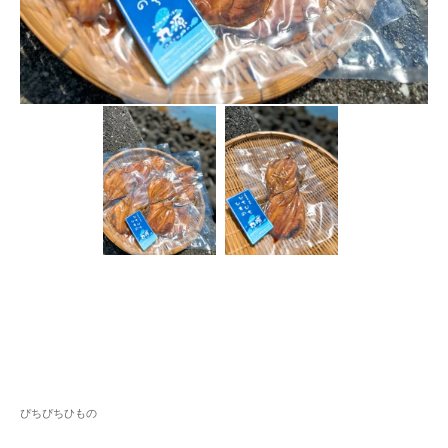
ぴちぴちひもの