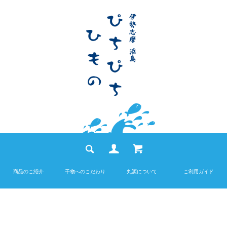
商品のご紹介
干物へのこだわり
丸源について
ご利用ガイド