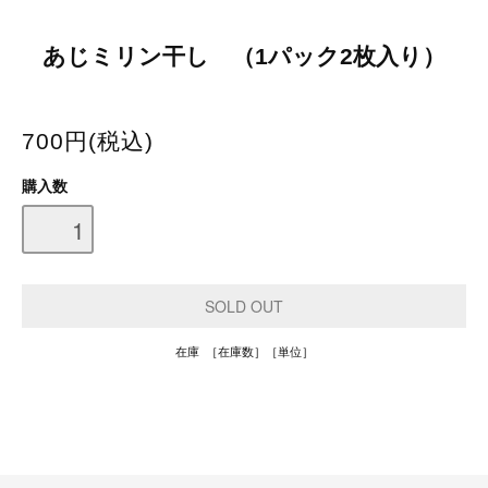
あじミリン干し （1パック2枚入り）
700円(税込)
購入数
在庫 ［在庫数］［単位］