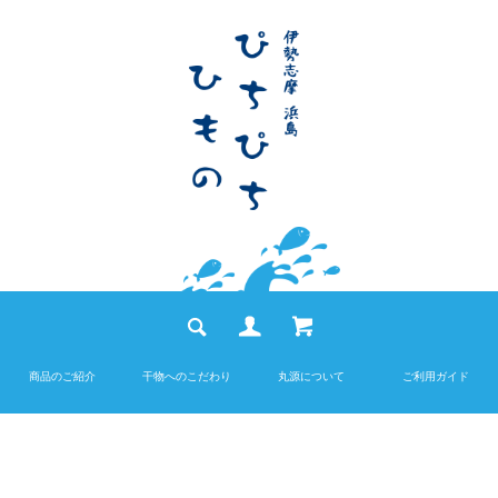
商品のご紹介
干物へのこだわり
丸源について
ご利用ガイド