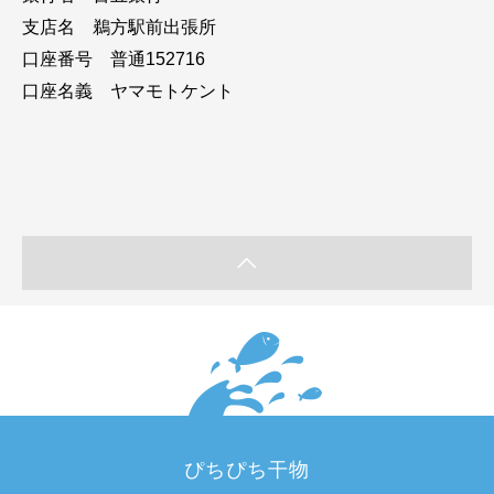
支店名 鵜方駅前出張所
口座番号 普通152716
口座名義 ヤマモトケント
ぴちぴち干物