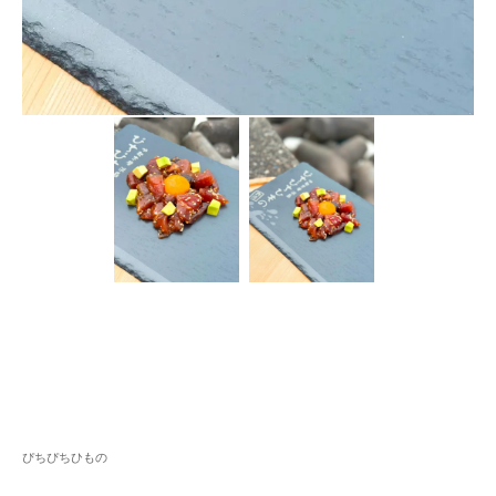
ぴちぴちひもの